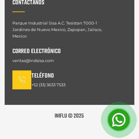
CONTÁCTANOS
Parque Industrial Sisa A.C. Tesistan 7000-1
Jardines de Nuevo Mexico, Zapopan, Jalisco,
Mexico
CORREO ELECTRÓNICO
ventas@indsisa.com
TELÉFONO
+52 (33) 3633 7533
INIFLU © 2025